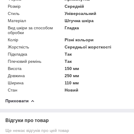
Розмір
Середній
Стиль
Універсальний
Матеріал
Штучна шкіра
Вид шкіри за способом
Гладка
обробки
Колір
Різні кольори
Жорсткість
Середньої жорсткості
Підкладка
Так
Плечовий ремінь
Так
Висота
150 мм
Довжина
250 мм
Ширина
110 мм
Стан
Новий
Приховати
Відгуки про товар
Ще немає відгуків про цей товар