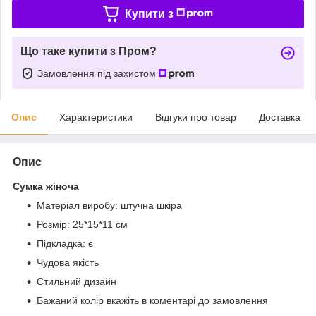
Купити з
Що таке купити з Пром?
Замовлення під захистом
Опис
Характеристики
Відгуки про товар
Доставка
Опис
Сумка жіноча
Матеріал виробу: штучна шкіра
Розмір: 25*15*11 см
Підкладка: є
Чудова якість
Стильний дизайн
Бажаний колір вкажіть в коментарі до замовлення