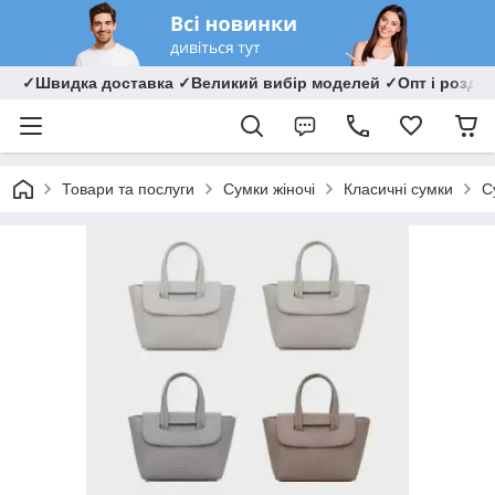
✓Швидка доставка ✓Великий вибір моделей ✓Опт і роздрі
Товари та послуги
Сумки жіночі
Класичні сумки
С