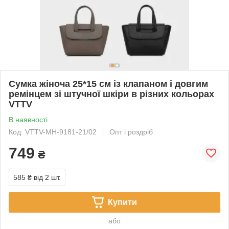
Сумка жіноча 25*15 см із клапаном і довгим
ремінцем зі штучної шкіри в різних кольорах
VTTV
В наявності
Код: VTTV-MH-9181-21/02
Опт і роздріб
749
₴
585 ₴
від 2 шт.
Купити
або