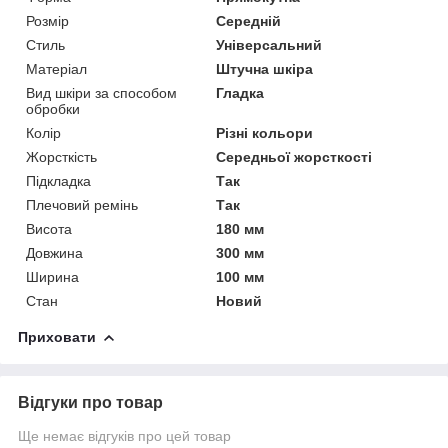
Розмір
Середній
Стиль
Універсальний
Матеріал
Штучна шкіра
Вид шкіри за способом
Гладка
обробки
Колір
Різні кольори
Жорсткість
Середньої жорсткості
Підкладка
Так
Плечовий ремінь
Так
Висота
180 мм
Довжина
300 мм
Ширина
100 мм
Стан
Новий
Приховати
Відгуки про товар
Ще немає відгуків про цей товар