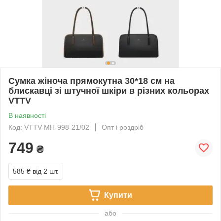
Сумка жіноча прямокутна 30*18 см на
блискавці зі штучної шкіри в різних кольорах
VTTV
В наявності
Код: VTTV-MH-998-21/02
Опт і роздріб
749
₴
585 ₴
від 2 шт.
Купити
або