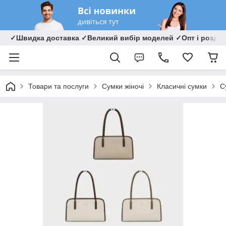
✓Швидка доставка ✓Великий вибір моделей ✓Опт і роздрі
Товари та послуги
Сумки жіночі
Класичні сумки
С