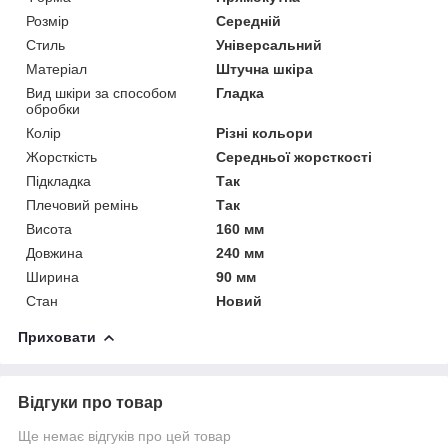
Розмір
Середній
Стиль
Універсальний
Матеріал
Штучна шкіра
Вид шкіри за способом
Гладка
обробки
Колір
Різні кольори
Жорсткість
Середньої жорсткості
Підкладка
Так
Плечовий ремінь
Так
Висота
160 мм
Довжина
240 мм
Ширина
90 мм
Стан
Новий
Приховати
Відгуки про товар
Ще немає відгуків про цей товар