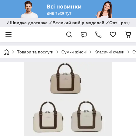
✓Швидка доставка ✓Великий вибір моделей ✓Опт і роздрі
Товари та послуги
Сумки жіночі
Класичні сумки
С