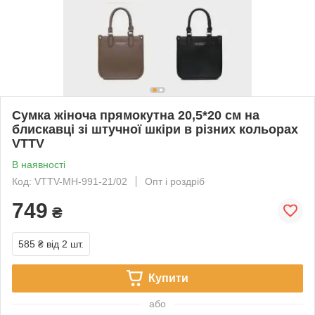
Сумка жіноча прямокутна 20,5*20 см на
блискавці зі штучної шкіри в різних кольорах
VTTV
В наявності
Код: VTTV-MH-991-21/02
Опт і роздріб
749
₴
585 ₴
від 2 шт.
Купити
або