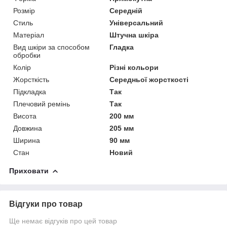
Розмір
Середній
Стиль
Універсальний
Матеріал
Штучна шкіра
Вид шкіри за способом
Гладка
обробки
Колір
Різні кольори
Жорсткість
Середньої жорсткості
Підкладка
Так
Плечовий ремінь
Так
Висота
200 мм
Довжина
205 мм
Ширина
90 мм
Стан
Новий
Приховати
Відгуки про товар
Ще немає відгуків про цей товар