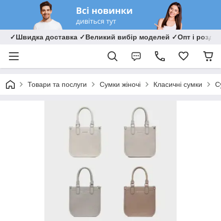
✓Швидка доставка ✓Великий вибір моделей ✓Опт і роздрі
Товари та послуги
Сумки жіночі
Класичні сумки
С