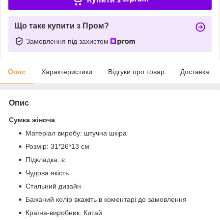
Що таке купити з Пром?
Замовлення під захистом
Опис
Характеристики
Відгуки про товар
Доставка
Опис
Сумка жіноча
Матеріал виробу: штучна шкіра
Розмір: 31*26*13 см
Підкладка: є
Чудова якість
Стильний дизайн
Бажаний колір вкажіть в коментарі до замовлення
Країна-виробник: Китай