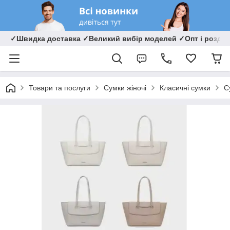
✓Швидка доставка ✓Великий вибір моделей ✓Опт і роздрі
Товари та послуги
Сумки жіночі
Класичні сумки
С