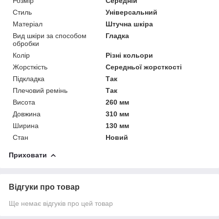
Розмір
Середній
Стиль
Універсальний
Матеріал
Штучна шкіра
Вид шкіри за способом
Гладка
обробки
Колір
Різні кольори
Жорсткість
Середньої жорсткості
Підкладка
Так
Плечовий ремінь
Так
Висота
260 мм
Довжина
310 мм
Ширина
130 мм
Стан
Новий
Приховати
Відгуки про товар
Ще немає відгуків про цей товар