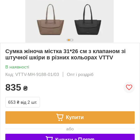
Сумка жіноча містка 31*26 см з клапаном зі
штучної шкіри в різних кольорах VTTV
В наявності
Код: VTTV-MH-9188-01/03
Опт і роздріб
835
₴
653 ₴
від 2 шт.
Купити
або
Купити з