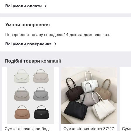
Всі умови оплати
Умови повернення
Повернення товару впродовж 14 днів за домовленістю
Всі умови повернення
Подібні товари компанії
Сумка жіноча крос-боді
Сумка жіноча містка 37*27
Сумк