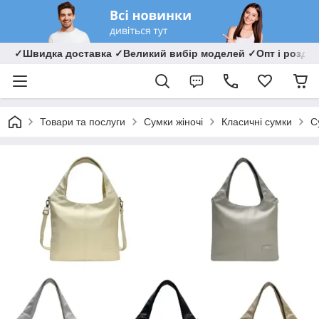
✓Швидка доставка ✓Великий вибір моделей ✓Опт і роздрі
Товари та послуги
Сумки жіночі
Класичні сумки
С