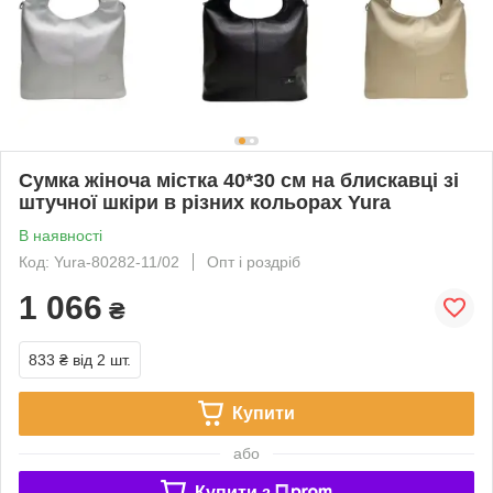
Сумка жіноча містка 40*30 см на блискавці зі
штучної шкіри в різних кольорах Yura
В наявності
Код: Yura-80282-11/02
Опт і роздріб
1 066
₴
833 ₴
від 2 шт.
Купити
або
Купити з