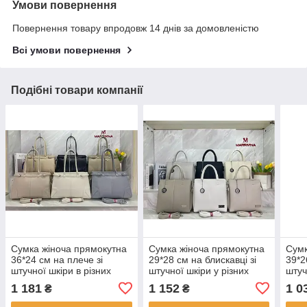
Умови повернення
Повернення товару впродовж 14 днів за домовленістю
Всі умови повернення
Подібні товари компанії
Сумка жіноча прямокутна
Сумка жіноча прямокутна
Сумк
36*24 см на плече зі
29*28 см на блискавці зі
39*2
штучної шкіри в різних
штучної шкіри у різних
штуч
кольорах Yura
кольорах Yura
коль
1 181
1 152
1 0
₴
₴