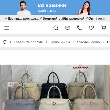
✓Швидка доставка ✓Великий вибір моделей ✓Опт і роздрі
Товари та послуги
Сумки жіночі
Класичні сумки
С