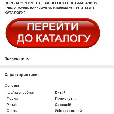
ВЕСЬ АСОРТИМЕНТ НАШОГО ІНТЕРНЕТ-МАГАЗИНУ
"NIKS" можна побачити за кнопкою "ПЕРЕЙТИ ДО
КАТАЛОГУ"
Приховати
Характеристики
Основні
Країна виробник
Китай
Форма
Прямокутна
Розмір
Середній
Стиль
Універсальний