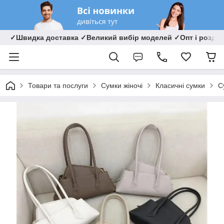
✓Швидка доставка ✓Великий вибір моделей ✓Опт і роздрі
Товари та послуги
Сумки жіночі
Класичні сумки
С