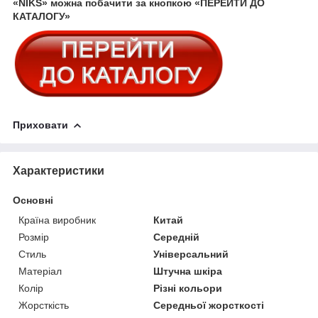
«NIKS» можна побачити за кнопкою «ПЕРЕЙТИ ДО
КАТАЛОГУ»
Приховати
Характеристики
Основні
Країна виробник
Китай
Розмір
Середній
Стиль
Універсальний
Матеріал
Штучна шкіра
Колір
Різні кольори
Жорсткість
Середньої жорсткості