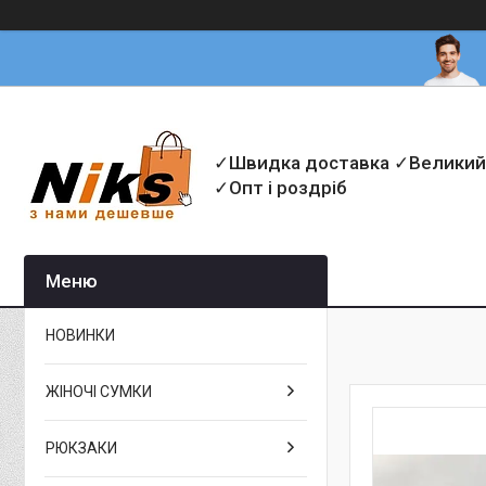
✓Швидка доставка ✓Великий
✓Опт і роздріб
НОВИНКИ
ЖІНОЧІ СУМКИ
РЮКЗАКИ