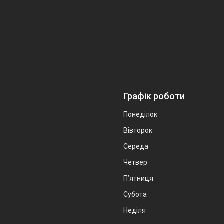
Графік роботи
Понеділок
Вівторок
Середа
Четвер
Пʼятниця
Субота
Неділя