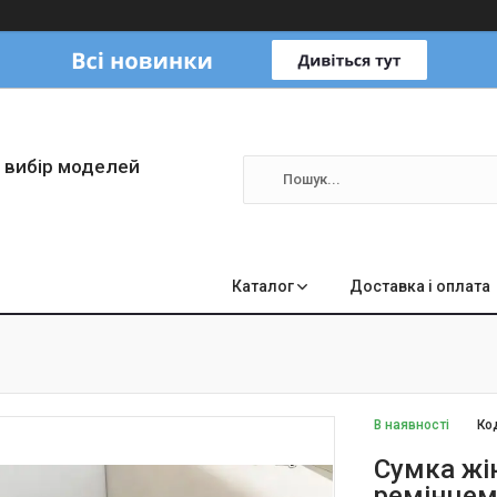
 вибір моделей
Каталог
Доставка і оплата
В наявності
Ко
Сумка жі
ремінцем 