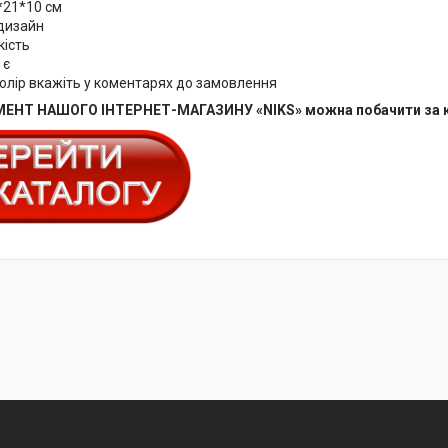
8*21*10 см
дизайн
кість
 є
олір вкажіть у коментарях до замовлення
ЕНТ НАШОГО ІНТЕРНЕТ-МАГАЗИНУ «NIKS» можна побачити за 