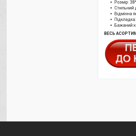
Розмір: 3
Стильний 
Відмінна я
Підкладка:
Бажаний к
ВЕСЬ АСОРТИМ