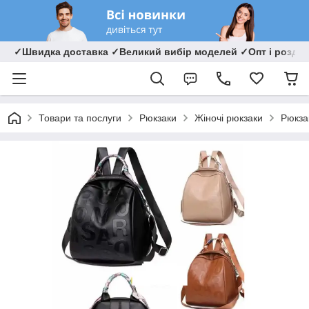
✓Швидка доставка ✓Великий вибір моделей ✓Опт і роздрі
Товари та послуги
Рюкзаки
Жіночі рюкзаки
Рюкзак