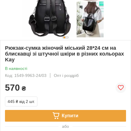
Рюкзак-сумка жіночий міський 28*24 см на
блискавці зі штучної шкіри в різних кольорах
Kay
В наявності
Код: 1549-9963-24/03
Опт і роздріб
570
₴
445 ₴
від 2 шт.
Купити
або