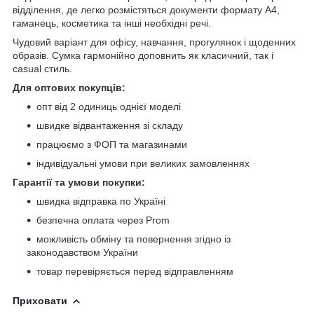
відділення, де легко розмістяться документи формату A4,
гаманець, косметика та інші необхідні речі.
Чудовий варіант для офісу, навчання, прогулянок і щоденних
образів. Сумка гармонійно доповнить як класичний, так і
casual стиль.
Для оптових покупців:
опт від 2 одиниць однієї моделі
швидке відвантаження зі складу
працюємо з ФОП та магазинами
індивідуальні умови при великих замовленнях
Гарантії та умови покупки:
швидка відправка по Україні
безпечна оплата через Prom
можливість обміну та повернення згідно із
законодавством України
товар перевіряється перед відправленням
Приховати