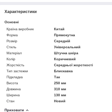
Характеристики
Основні
Країна виробник
Китай
Форма
Прямокутна
Розмір
Середній
Стиль
Універсальний
Матеріал
Штучна шкіра
Колір
Коричневий
Жорсткість
Середньої жорсткості
Тип застежки
Блискавка
Підкладка
Так
Висота
250 мм
Довжина
310 мм
Ширина
130 мм
Стан
Новий
Приховати