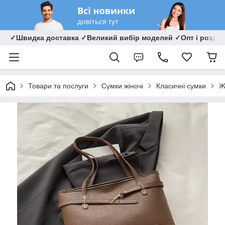
✓Швидка доставка ✓Великий вибір моделей ✓Опт і роздрі
Товари та послуги
Сумки жіночі
Класичні сумки
Ж