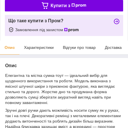
Купити з
Що таке купити з Пром?
Замовлення під захистом
Опис
Характеристики
Відгуки про товар
Доставка
Опис
Елегантна та містка сумка-тоут — ідеальний вибір для
щоденного використання та роботи. Модель виконана з
якісної штучної шкіри з приємною фактурою, яка виглядає
стильно та дорого. Жорстке дно та продумана форма
дозволяють сумці зберігати акуратний вигляд навіть при
повному завантаженні.
Зручні довгі ручки дають можливість носити сумку як у руках,
так і на плечі. Декоративні ремінці з металевими елементами
додають витонченості та роблять дизайн більш виразним.
Надійна блискавка захищає вміст, а всередині — просторе