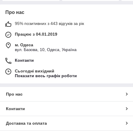
Про нас
95% позитивних з 443 відгуків за рік
Працює з 04.01.2019
м. Одеса
вул. Базова, 10, Одеса, Україна
Контакти
Сьогодні вихідний
Показати весь графік роботи
Про нас
Контакти
Доставка та оплата