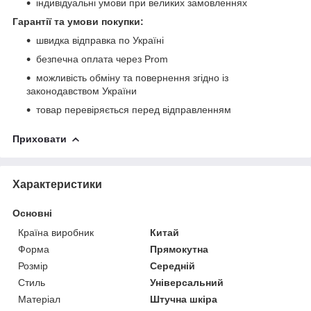
індивідуальні умови при великих замовленнях
Гарантії та умови покупки:
швидка відправка по Україні
безпечна оплата через Prom
можливість обміну та повернення згідно із
законодавством України
товар перевіряється перед відправленням
Приховати
Характеристики
Основні
Країна виробник
Китай
Форма
Прямокутна
Розмір
Середній
Стиль
Універсальний
Матеріал
Штучна шкіра