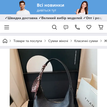
✓Швидка доставка ✓Великий вибір моделей ✓Опт і роздрі
Товари та послуги
Сумки жіночі
Класичні сумки
Ж