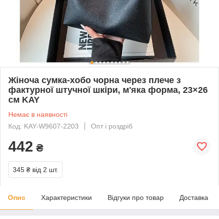
Жіноча сумка-хобо чорна через плече з
фактурної штучної шкіри, м'яка форма, 23×26
см KAY
Немає в наявності
Код: KAY-W9607-2203
Опт і роздріб
442
₴
345 ₴
від 2 шт.
Опис
Характеристики
Відгуки про товар
Доставка