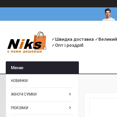
✓Швидка доставка ✓Великий
✓Опт і роздріб
НОВИНКИ
ЖІНОЧІ СУМКИ
РЮКЗАКИ