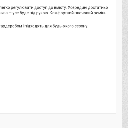
легко регулювати доступ до вмісту. Усередині достатньо
книга — усе буде під рукою. Комфортний плечовий ремінь
гардеробом і підходять для будь-якого сезону.