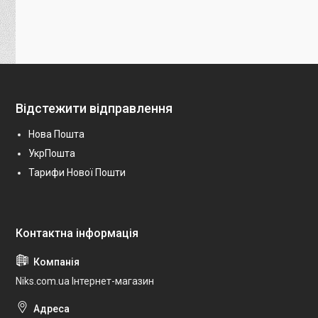
Відстежити відправлення
Нова Пошта
УкрПошта
Тарифи Нової Пошти
Niks.com.ua Інтернет-магазин