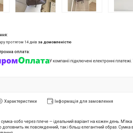
ару протягом 14 днів
за домовленістю
У компанії підключені електронні платежі
Характеристики
Інформація для замовлення
 сумка-хобо через плече — ідеальний варіант на кожен день. М’яка
 доповнить як повсякденний, так і більш елегантний образ. Сумка ви
ування.