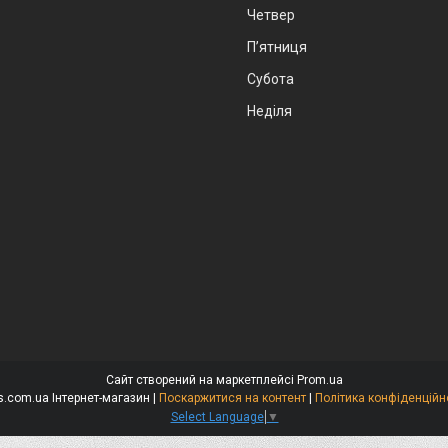
Четвер
Пʼятниця
Субота
Неділя
Сайт створений на маркетплейсі
Prom.ua
Niks.com.ua Інтернет-магазин |
Поскаржитися на контент
|
Політика конфіденційн
Select Language
▼