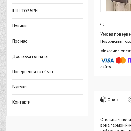
ІНШІ ТОВАРИ
Новини
Про нас
повернення тов
Доставка і оплата
сайту.
Повернення та обмін
Відгуки
Опис
Контакти
Стильна жіноча
вона гармонійно
стійкої до знош