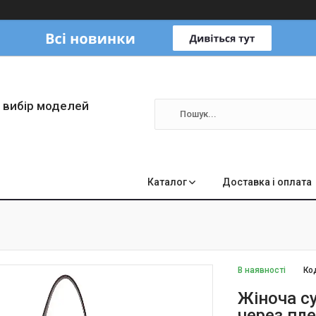
 вибір моделей
Каталог
Доставка і оплата
В наявності
Ко
Жіноча с
через пле