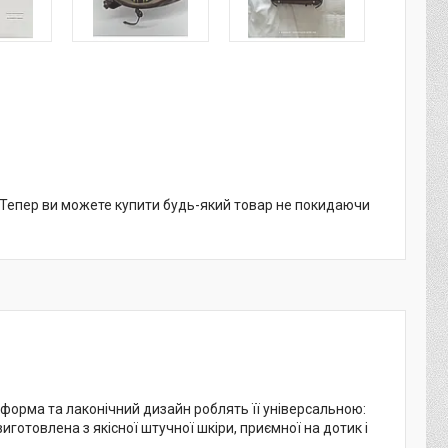
. Тепер ви можете купити будь-який товар не покидаючи
 форма та лаконічний дизайн роблять її універсальною:
готовлена з якісної штучної шкіри, приємної на дотик і