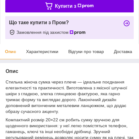
Купити з
Що таке купити з Пром?
Замовлення під захистом
Опис
Характеристики
Відгуки про товар
Доставка
Опис
Стильна жіноча сумка через плече — ідеальне поєднання
елегантності та практичності. Виготовлена з якісної штучної
шкіри з гладкою, злегка глянцевою фактурою, яка гарно
тримає форму та виглядає дорого. Лаконічний дизайн
доповнений витонченим металевим ланцюжком, що додає
образу сучасного акценту.
Компактний розмір 20×22 см робить сумку зручною для
щоденного використання: у неї легко помістяться телефон,
гаманець, ключі та інші необхідні дрібниці. Зручний
регульований ремінець дозволяє носити сумку як на плечі, так