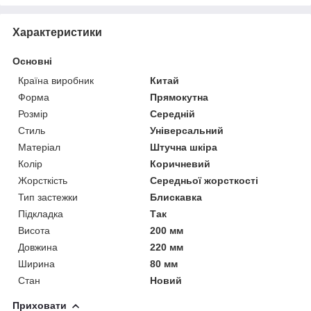
Характеристики
Основні
Країна виробник
Китай
Форма
Прямокутна
Розмір
Середній
Стиль
Універсальний
Матеріал
Штучна шкіра
Колір
Коричневий
Жорсткість
Середньої жорсткості
Тип застежки
Блискавка
Підкладка
Так
Висота
200 мм
Довжина
220 мм
Ширина
80 мм
Стан
Новий
Приховати