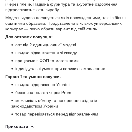
і через плече. Надійна фурнітура та акуратне оздоблення
підкреслюють якість виробу.
Модель чудово поєднується як із повсякденними, так і з більш
ошатними образами. Представлена в кількох універсальних
кольорах — легко обрати варіант під свій стиль.
Для оптових покупців:
опт від 2 одиниць однієї моделі
швидке відвантаження зі складу
працюємо з ФОП та магазинами
індивідуальні умови при великих замовленнях
Гарантії та умови покупки:
швидка відправка по Україні
безпечна оплата через Prom
можливість обміну та повернення згідно із
законодавством України
товар перевіряється перед відправленням
Приховати