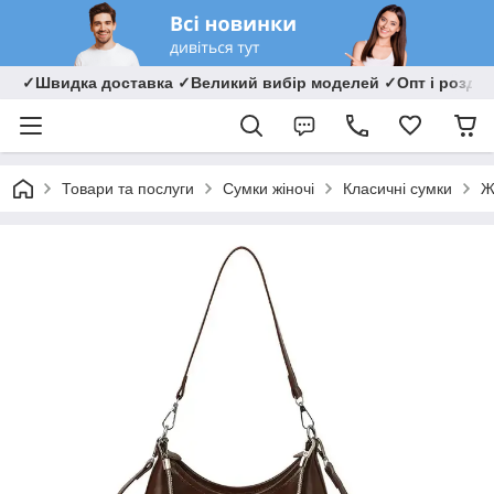
✓Швидка доставка ✓Великий вибір моделей ✓Опт і роздрі
Товари та послуги
Сумки жіночі
Класичні сумки
Ж