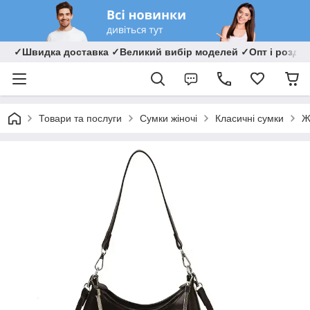
✓Швидка доставка ✓Великий вибір моделей ✓Опт і роздрі
Товари та послуги
Сумки жіночі
Класичні сумки
Ж