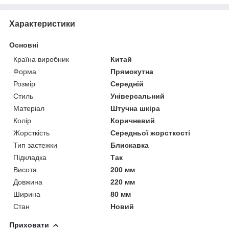
Характеристики
Основні
Країна виробник
Китай
Форма
Прямокутна
Розмір
Середній
Стиль
Універсальний
Матеріал
Штучна шкіра
Колір
Коричневий
Жорсткість
Середньої жорсткості
Тип застежки
Блискавка
Підкладка
Так
Висота
200 мм
Довжина
220 мм
Ширина
80 мм
Стан
Новий
Приховати