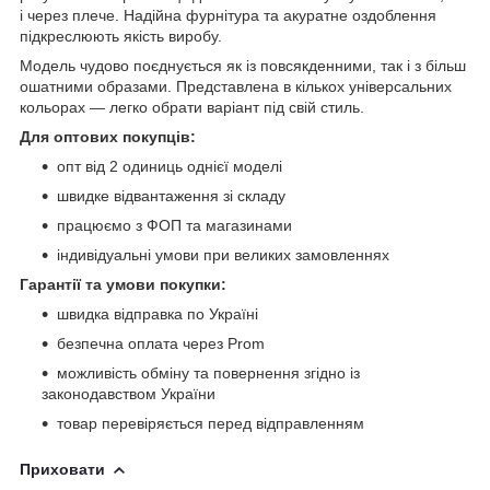
і через плече. Надійна фурнітура та акуратне оздоблення
підкреслюють якість виробу.
Модель чудово поєднується як із повсякденними, так і з більш
ошатними образами. Представлена в кількох універсальних
кольорах — легко обрати варіант під свій стиль.
Для оптових покупців:
опт від 2 одиниць однієї моделі
швидке відвантаження зі складу
працюємо з ФОП та магазинами
індивідуальні умови при великих замовленнях
Гарантії та умови покупки:
швидка відправка по Україні
безпечна оплата через Prom
можливість обміну та повернення згідно із
законодавством України
товар перевіряється перед відправленням
Приховати