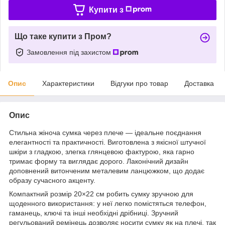
Купити з
Що таке купити з Пром?
Замовлення під захистом
Опис
Характеристики
Відгуки про товар
Доставка
Опис
Стильна жіноча сумка через плече — ідеальне поєднання
елегантності та практичності. Виготовлена з якісної штучної
шкіри з гладкою, злегка глянцевою фактурою, яка гарно
тримає форму та виглядає дорого. Лаконічний дизайн
доповнений витонченим металевим ланцюжком, що додає
образу сучасного акценту.
Компактний розмір 20×22 см робить сумку зручною для
щоденного використання: у неї легко помістяться телефон,
гаманець, ключі та інші необхідні дрібниці. Зручний
регульований ремінець дозволяє носити сумку як на плечі, так