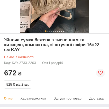
Жіноча сумка бежева з тисненням та
китицею, компактна, зі штучної шкіри 16×22
см KAY
Немає в наявності
Код: KAY-2733-2203
Опт і роздріб
672
₴
525 ₴
від 2 шт.
Опис
Характеристики
Відгуки про товар
Доставка