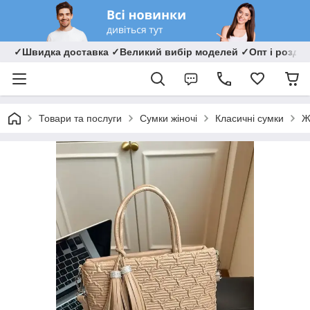
✓Швидка доставка ✓Великий вибір моделей ✓Опт і роздрі
Товари та послуги
Сумки жіночі
Класичні сумки
Ж