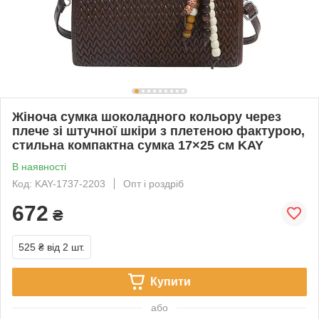
Жіноча сумка шоколадного кольору через
плече зі штучної шкіри з плетеною фактурою,
стильна компактна сумка 17×25 см KAY
В наявності
Код: KAY-1737-2203
Опт і роздріб
672
₴
525 ₴
від 2 шт.
Купити
або