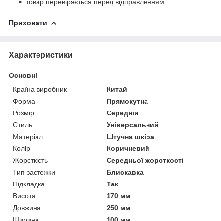
товар перевіряється перед відправленням
Приховати
Характеристики
Основні
Країна виробник
Китай
Форма
Прямокутна
Розмір
Середній
Стиль
Універсальний
Матеріал
Штучна шкіра
Колір
Коричневий
Жорсткість
Середньої жорсткості
Тип застежки
Блискавка
Підкладка
Так
Висота
170 мм
Довжина
250 мм
Ширина
100 мм