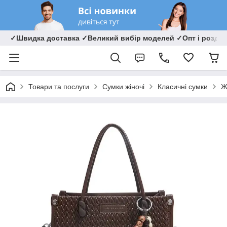
✓Швидка доставка ✓Великий вибір моделей ✓Опт і роздрі
Товари та послуги
Сумки жіночі
Класичні сумки
Ж