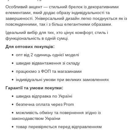
Особливий акцент — стильний брелок із декоративними
елементами, який додає образу індивідуальності та
завершеності. Універсальний дизайн легко поєднується як із
повсякденними, так і з більш елегантними образами.
Ідеальний вибір для тих, хто цінує комфорт, стиль і
функціональність в одній сумці.
Для оптових покупців:
опт від 2 одиниць однієї моделі
швидке відвантаження зі складу
працюємо з ФОП та магазинами
індивідуальні умови при великих замовленнях
Гарантії та умови покупки:
швидка відправка по Україні
безпечна оплата через Prom
можливість обміну та повернення згідно із
законодавством України
товар перевіряється перед відправленням