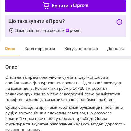
Купити з
Що таке купити з Пром?
Замовлення під захистом
Опис
Характеристики
Відгуки про товар
Доставка
Опис
Стильна та практична жіноча сумка зі штучної шкіри з
оригінальною фактурною поверхнею — ідеальний аксесуар
на кожен день. Компактний розмір 14×25 см робить її
водночас зручною та місткою: всередині легко розмістяться
телефон, гаманець, косметика та інші необхідні дрібниці.
Сумка оснащена зручними короткими ручками для носіння в
руці, а також знімним плечовим ременем, що дозволяє
носити її через плече або у форматі кросбоді. Якісна
фурнітура та акуратне оздоблення надають моделі дорогого й
сучасного вигляду.