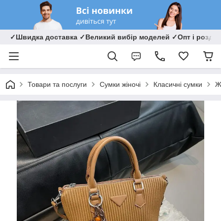
✓Швидка доставка ✓Великий вибір моделей ✓Опт і роздрі
Товари та послуги
Сумки жіночі
Класичні сумки
Ж