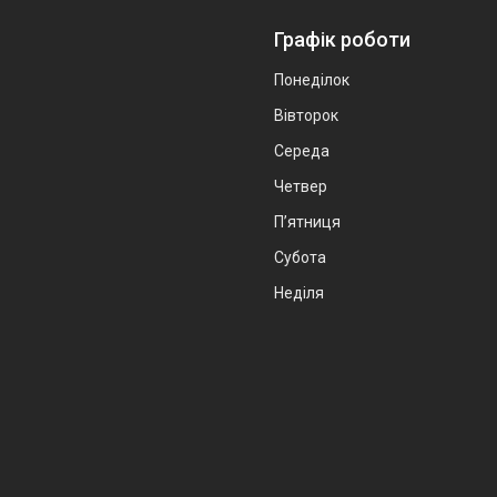
Графік роботи
Понеділок
Вівторок
Середа
Четвер
Пʼятниця
Субота
Неділя