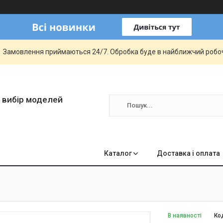
Замовлення приймаються 24/7. Обробка буде в найближчий робо
 вибір моделей
Каталог
Доставка і оплата
В наявності
Ко