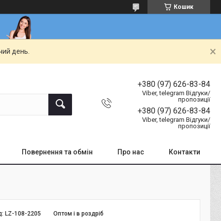
Кошик
чий день.
+380 (97) 626-83-84
Viber, telegram Відгуки/
пропозиції
+380 (97) 626-83-84
Viber, telegram Відгуки/
пропозиції
Повернення та обмін
Про нас
Контакти
д:
LZ-108-2205
Оптом і в роздріб