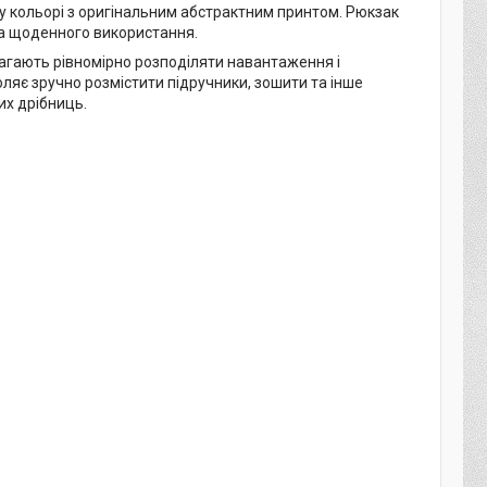
у кольорі з оригінальним абстрактним принтом. Рюкзак
та щоденного використання.
гають рівномірно розподіляти навантаження і
ляє зручно розмістити підручники, зошити та інше
их дрібниць.