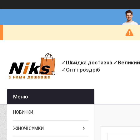
✓Швидка доставка ✓Великий
✓Опт і роздріб
НОВИНКИ
ЖІНОЧІ СУМКИ