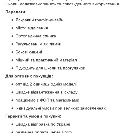
школи, додаткових занять та повсякденного використання.
Переваги:
Яскравий графіті-дизайн
Місткі відділення
Ортопедична спинка
Регульовані м'які лямки
Бокові кишені
Міцний та практичний матеріал
Підходить для школи та прогулянок
Для оптових покупців:
опт від 2 одиниць однієї моделі
швидке відвантаження зі складу
працюємо з ФОП та магазинами
індивідуальні умови при великих замовленнях
Гарантії та умови покупки:
швидка відправка по Україні
безпечна оплата через Prom