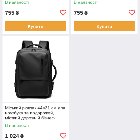
В наявності
В наявності
755
755
₴
₴
Купити
Купити
Міський рюкзак 44×31 см для
ноутбука та подорожей,
місткий дорожній бізнес-
рюкзак KAY
В наявності
1 024
₴