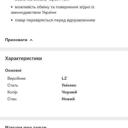
можливість обміну та повернення згідно із
законодавством України
товар перевіряється перед відправленням
Приховати
Характеристики
Основні
Виробник
LZ
Стать
Унісекс
Колір
Чорний
Стан
Новий
Відгуки про товар