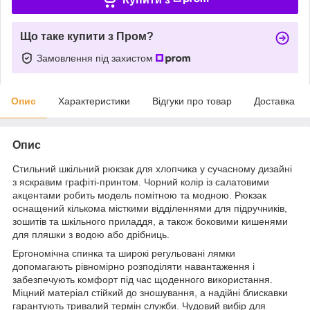
Що таке купити з Пром?
Замовлення під захистом
Опис
Характеристики
Відгуки про товар
Доставка
Опис
Стильний шкільний рюкзак для хлопчика у сучасному дизайні
з яскравим графіті-принтом. Чорний колір із салатовими
акцентами робить модель помітною та модною. Рюкзак
оснащений кількома місткими відділеннями для підручників,
зошитів та шкільного приладдя, а також боковими кишенями
для пляшки з водою або дрібниць.
Ергономічна спинка та широкі регульовані лямки
допомагають рівномірно розподіляти навантаження і
забезпечують комфорт під час щоденного використання.
Міцний матеріал стійкий до зношування, а надійні блискавки
гарантують тривалий термін служби. Чудовий вибір для