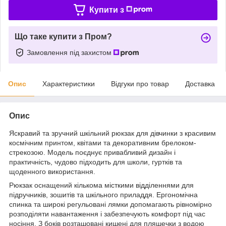
Купити з
Що таке купити з Пром?
Замовлення під захистом
Опис
Характеристики
Відгуки про товар
Доставка
Опис
Яскравий та зручний шкільний рюкзак для дівчинки з красивим
космічним принтом, квітами та декоративним брелоком-
стрекозою. Модель поєднує привабливий дизайн і
практичність, чудово підходить для школи, гуртків та
щоденного використання.
Рюкзак оснащений кількома місткими відділеннями для
підручників, зошитів та шкільного приладдя. Ергономічна
спинка та широкі регульовані лямки допомагають рівномірно
розподіляти навантаження і забезпечують комфорт під час
носіння. З боків розташовані кишені для пляшечки з водою