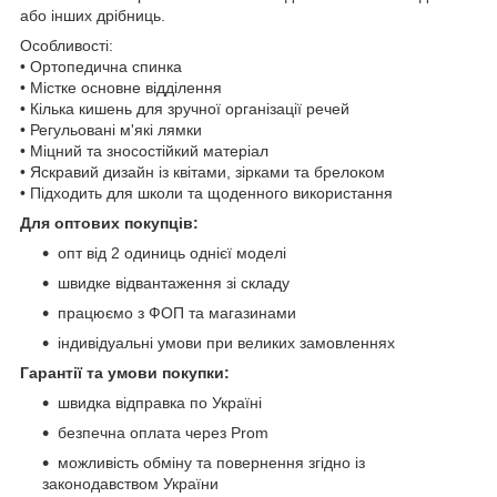
або інших дрібниць.
Особливості:
• Ортопедична спинка
• Містке основне відділення
• Кілька кишень для зручної організації речей
• Регульовані м'які лямки
• Міцний та зносостійкий матеріал
• Яскравий дизайн із квітами, зірками та брелоком
• Підходить для школи та щоденного використання
Для оптових покупців:
опт від 2 одиниць однієї моделі
швидке відвантаження зі складу
працюємо з ФОП та магазинами
індивідуальні умови при великих замовленнях
Гарантії та умови покупки:
швидка відправка по Україні
безпечна оплата через Prom
можливість обміну та повернення згідно із
законодавством України