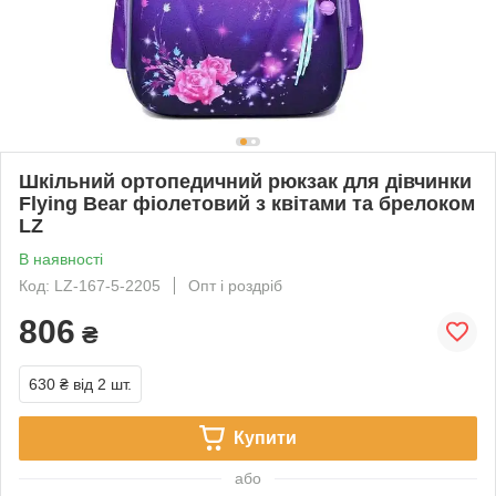
Шкільний ортопедичний рюкзак для дівчинки
Flying Bear фіолетовий з квітами та брелоком
LZ
В наявності
Код: LZ-167-5-2205
Опт і роздріб
806
₴
630 ₴
від 2 шт.
Купити
або