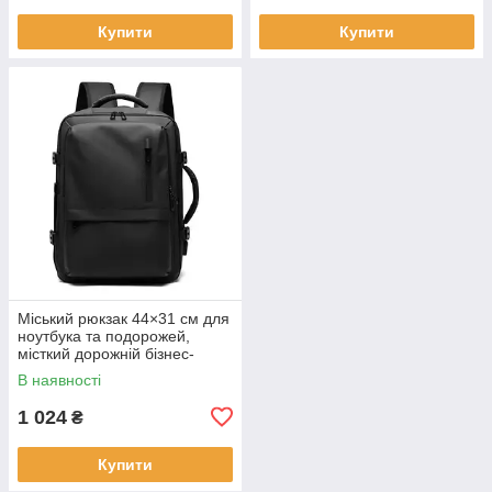
Купити
Купити
Міський рюкзак 44×31 см для
ноутбука та подорожей,
місткий дорожній бізнес-
рюкзак KAY
В наявності
1 024
₴
Купити