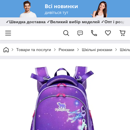
✓Швидка доставка ✓Великий вибір моделей ✓Опт і роздрі
Товари та послуги
Рюкзаки
Шкільні рюкзаки
Шкіль