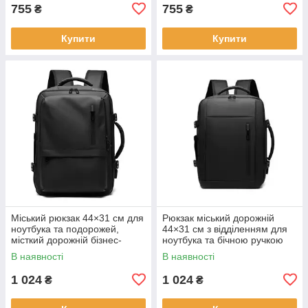
755
755
₴
₴
Купити
Купити
Міський рюкзак 44×31 см для
Рюкзак міський дорожній
ноутбука та подорожей,
44×31 см з відділенням для
місткий дорожній бізнес-
ноутбука та бічною ручкою
рюкзак KAY
KAY
В наявності
В наявності
1 024
1 024
₴
₴