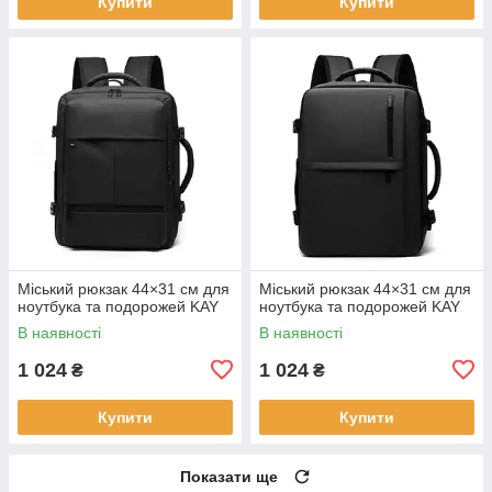
Купити
Купити
Міський рюкзак 44×31 см для
Міський рюкзак 44×31 см для
ноутбука та подорожей KAY
ноутбука та подорожей KAY
В наявності
В наявності
1 024
1 024
₴
₴
Купити
Купити
Показати ще