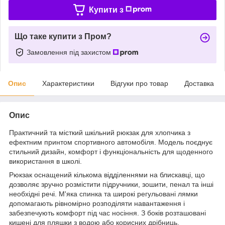
Купити з
Що таке купити з Пром?
Замовлення під захистом
Опис
Характеристики
Відгуки про товар
Доставка
Опис
Практичний та місткий шкільний рюкзак для хлопчика з
ефектним принтом спортивного автомобіля. Модель поєднує
стильний дизайн, комфорт і функціональність для щоденного
використання в школі.
Рюкзак оснащений кількома відділеннями на блискавці, що
дозволяє зручно розмістити підручники, зошити, пенал та інші
необхідні речі. М'яка спинка та широкі регульовані лямки
допомагають рівномірно розподіляти навантаження і
забезпечують комфорт під час носіння. З боків розташовані
кишені для пляшки з водою або корисних дрібниць.