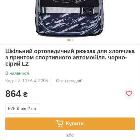
Шкільний ортопедичний рюкзак для хлопчика
з принтом спортивного автомобіля, чорно-
сірий LZ
В наявності
Код: LZ-107A-4-2205
Опт і роздріб
864
₴
675 ₴
від 2 шт.
Купити
або