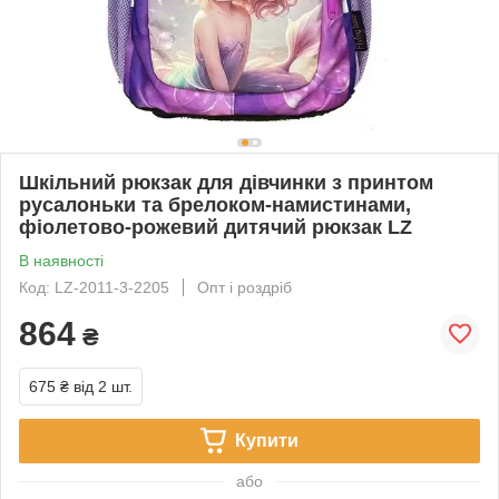
Шкільний рюкзак для дівчинки з принтом
русалоньки та брелоком-намистинами,
фіолетово-рожевий дитячий рюкзак LZ
В наявності
Код: LZ-2011-3-2205
Опт і роздріб
864
₴
675 ₴
від 2 шт.
Купити
або