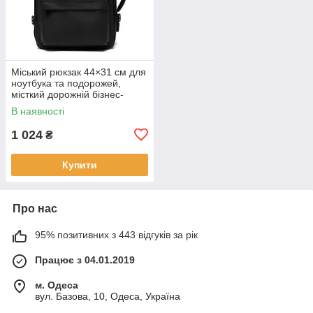
Міський рюкзак 44×31 см для
ноутбука та подорожей,
місткий дорожній бізнес-
рюкзак KAY
В наявності
1 024
₴
Купити
Про нас
95% позитивних з 443 відгуків за рік
Працює з 04.01.2019
м. Одеса
вул. Базова, 10, Одеса, Україна