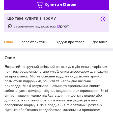
Купити з
Що таке купити з Пром?
Замовлення під захистом
Опис
Характеристики
Відгуки про товар
Доставка
Опис
Яскравий та зручний шкільний рюкзак для дівчинки з чарівним
принтом русалоньки стане улюбленим аксесуаром для школи
та прогулянок. Містке основне відділення дозволяє зручно
розмістити підручники, зошити та необхідне шкільне
приладдя. М'які регульовані лямки та ергономічна спинка
забезпечують комфорт під час щоденного використання. Бічні
сітчасті кишені чудово підійдуть для пляшечки з водою або
дрібниць, а стильний брелок із намистин додає рюкзаку
особливого шарму. Ніжне поєднання фіолетових і рожевих
відтінків обов'язково сподобається маленьким принцесам.