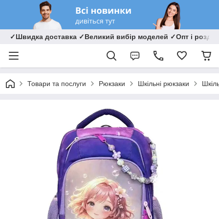
✓Швидка доставка ✓Великий вибір моделей ✓Опт і роздрі
Товари та послуги
Рюкзаки
Шкільні рюкзаки
Шкіл