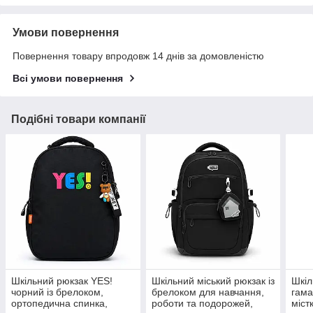
Умови повернення
Повернення товару впродовж 14 днів за домовленістю
Всі умови повернення
Подібні товари компанії
Шкільний рюкзак YES!
Шкільний міський рюкзак із
Шкіл
чорний із брелоком,
брелоком для навчання,
гама
ортопедична спинка,
роботи та подорожей,
міст