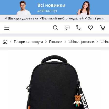
✓Швидка доставка ✓Великий вибір моделей ✓Опт і роздрі
Товари та послуги
Рюкзаки
Шкільні рюкзаки
Шкіл