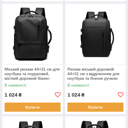
Міський рюкзак 44×31 см для
Рюкзак міський дорожній
ноутбука та подорожей,
44×31 см з відділенням для
місткий дорожній бізнес-
ноутбука та бічною ручкою
рюкзак KAY
KAY
В наявності
В наявності
1 024
1 024
₴
₴
Купити
Купити