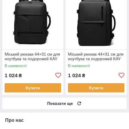
Міський рюкзак 44×31 см для
Міський рюкзак 44×31 см для
ноутбука та подорожей KAY
ноутбука та подорожей KAY
В наявності
В наявності
1 024
1 024
₴
₴
Купити
Купити
Показати ще
Про нас