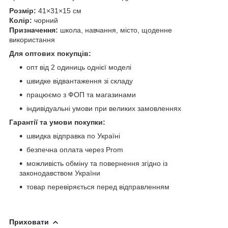
Розмір:
41×31×15 см
Колір:
чорний
Призначення:
школа, навчання, місто, щоденне
використання
Для оптових покупців:
опт від 2 одиниць однієї моделі
швидке відвантаження зі складу
працюємо з ФОП та магазинами
індивідуальні умови при великих замовленнях
Гарантії та умови покупки:
швидка відправка по Україні
безпечна оплата через Prom
можливість обміну та повернення згідно із
законодавством України
товар перевіряється перед відправленням
Приховати