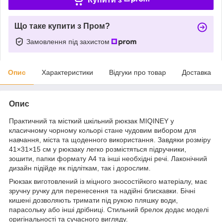
Що таке купити з Пром?
Замовлення під захистом
Опис
Характеристики
Відгуки про товар
Доставка
Опис
Практичний та місткий шкільний рюкзак MIQINEY у
класичному чорному кольорі стане чудовим вибором для
навчання, міста та щоденного використання. Завдяки розміру
41×31×15 см у рюкзаку легко розмістяться підручники,
зошити, папки формату А4 та інші необхідні речі. Лаконічний
дизайн підійде як підліткам, так і дорослим.
Рюкзак виготовлений із міцного зносостійкого матеріалу, має
зручну ручку для перенесення та надійні блискавки. Бічні
кишені дозволяють тримати під рукою пляшку води,
парасольку або інші дрібниці. Стильний брелок додає моделі
оригінальності та сучасного вигляду.