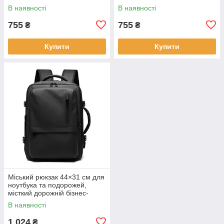
перенесення KAY
та подорожей KAY
В наявності
В наявності
755
755
₴
₴
Купити
Купити
Міський рюкзак 44×31 см для
ноутбука та подорожей,
місткий дорожній бізнес-
рюкзак KAY
В наявності
1 024
₴