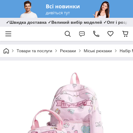
✓Швидка доставка ✓Великий вибір моделей ✓Опт і роздрі
Товари та послуги
Рюкзаки
Міські рюкзаки
Набір 