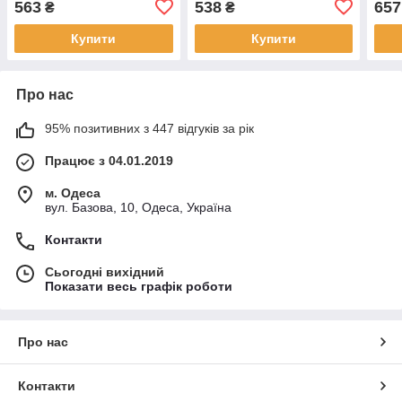
563
538
657
₴
₴
Karman
Купити
Купити
Про нас
95% позитивних з 447 відгуків за рік
Працює з 04.01.2019
м. Одеса
вул. Базова, 10, Одеса, Україна
Контакти
Сьогодні вихідний
Показати весь графік роботи
Про нас
Контакти