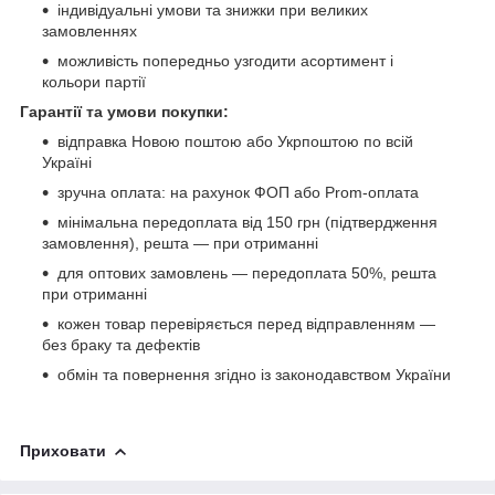
індивідуальні умови та знижки при великих
замовленнях
можливість попередньо узгодити асортимент і
кольори партії
Гарантії та умови покупки:
відправка Новою поштою або Укрпоштою по всій
Україні
зручна оплата: на рахунок ФОП або Prom-оплата
мінімальна передоплата від 150 грн (підтвердження
замовлення), решта — при отриманні
для оптових замовлень — передоплата 50%, решта
при отриманні
кожен товар перевіряється перед відправленням —
без браку та дефектів
обмін та повернення згідно із законодавством України
Приховати