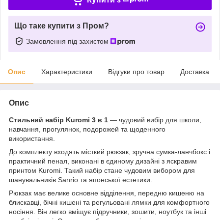
Що таке купити з Пром?
Замовлення під захистом
Опис
Характеристики
Відгуки про товар
Доставка
Опис
Стильний набір Kuromi 3 в 1
— чудовий вибір для школи,
навчання, прогулянок, подорожей та щоденного
використання.
До комплекту входять місткий рюкзак, зручна сумка-ланчбокс і
практичний пенал, виконані в єдиному дизайні з яскравим
принтом Kuromi. Такий набір стане чудовим вибором для
шанувальників Sanrio та японської естетики.
Рюкзак має велике основне відділення, передню кишеню на
блискавці, бічні кишені та регульовані лямки для комфортного
носіння. Він легко вміщує підручники, зошити, ноутбук та інші