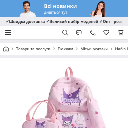
✓Швидка доставка ✓Великий вибір моделей ✓Опт і роздрі
Товари та послуги
Рюкзаки
Міські рюкзаки
Набір 