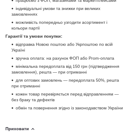
працюємо з ФОП, магазинами та маркетплейсами
індивідуальні умови та знижки при великих
замовленнях
можливість попередньо узгодити асортимент і
кольори партії
Гарантії та умови покупки:
відправка Новою поштою або Укрпоштою по всій
Україні
зручна оплата: на рахунок ФОП або Prom-оплата
мінімальна передоплата від 150 грн (підтвердження
замовлення), решта — при отриманні
для оптових замовлень — передоплата 50%, решта
при отриманні
кожен товар перевіряється перед відправленням —
без браку та дефектів
обмін та повернення згідно із законодавством України
Приховати